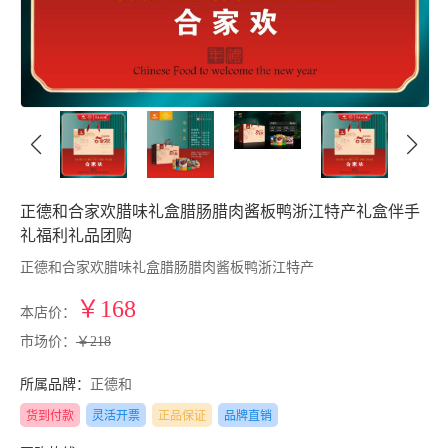
正德和合家欢腊味礼盒腊肠腊肉酱板鸭浙江特产礼盒伴手
礼福利礼品团购
正德和合家欢腊味礼盒腊肠腊肉酱板鸭浙江特产
￥168
本店价：
市场价：
￥218
所属品牌：
正德和
货到付款
灵活开票
正品保证
品牌直销