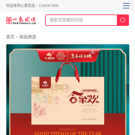
欢迎来到心意优选：13291813098
首页
>
商品筛选