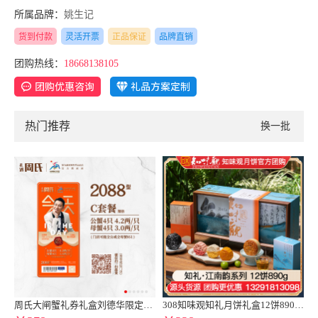
所属品牌：
姚生记
货到付款
灵活开票
正品保证
品牌直销
团购热线：
18668138105
热门推荐
换一批
货券周氏蟹券周氏大闸蟹C套餐周氏水产8只装周氏阳澄湖大闸蟹1888型蟹卡
308知味观知礼月饼礼盒12饼890g广式月饼苏式月饼港式流心奶黄月饼中秋礼盒伴手礼知味观官网团购定制【高端送礼 热卖推荐】知礼礼盒
298楼外楼月饼券到店自提|楼外楼鎏心追月月饼礼盒提货券16饼960g奶黄流心糕点心送礼团购特产中秋伴手礼礼盒