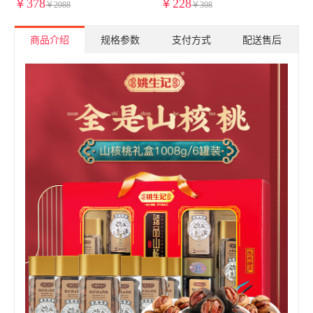
￥228
￥228
￥308
￥298
商品介绍
规格参数
支付方式
配送售后