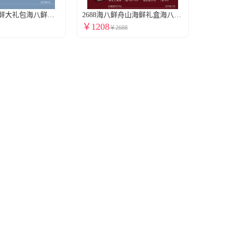
688海八鲜海鲜大礼包海八鲜舟山海鲜礼盒大礼包提货券海鲜礼盒全国包邮到家8件2240g全国门店通用
2688海八鲜舟山海鲜礼盒海八鲜海鲜大礼包提货券海鲜礼盒全国包邮到家15件5390g全国门店通用
￥1208
￥2688