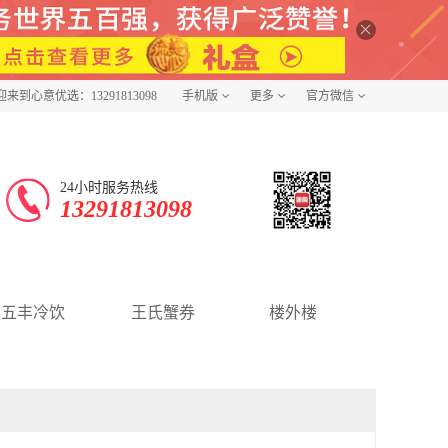
迎来到心意优选：13291813098
手机版
更多
官方微信
24小时服务热线
13291813098
五丰冷饮
王氏蟹券
楼外楼