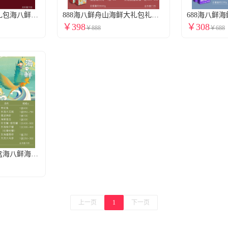
1888海八鲜海鲜大礼包海八鲜海鲜礼盒礼包提货券舟山海鲜礼盒全国包邮到家15件4765g全国门店通用
888海八鲜舟山海鲜大礼包礼盒海八鲜海鲜卡券提货券海鲜礼盒全国包邮到家11件3640g全国门店通用
￥398
￥308
￥888
￥688
4588海八鲜海鲜礼盒海八鲜海鲜大礼包卡券舟山海鲜礼盒提货全国包邮到家16件6925g全国门店通用
上一页
1
下一页