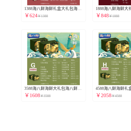
1388海八鲜海鲜礼盒大礼包海八鲜海鲜提货券舟山海鲜礼盒提货全国包邮到家13件4220g全国门店通用
￥624
￥848
￥1388
￥1888
3588海八鲜海鲜大礼包海八鲜舟山海鲜礼盒大礼包海鲜礼盒提货券全国包邮到家16件7475g全国门店通用
￥1608
￥2058
￥3588
￥4588