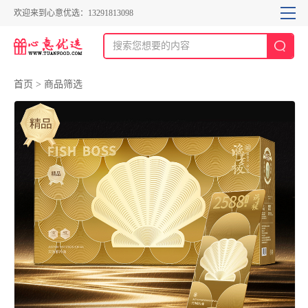
欢迎来到心意优选：13291813098
首页
>
商品筛选