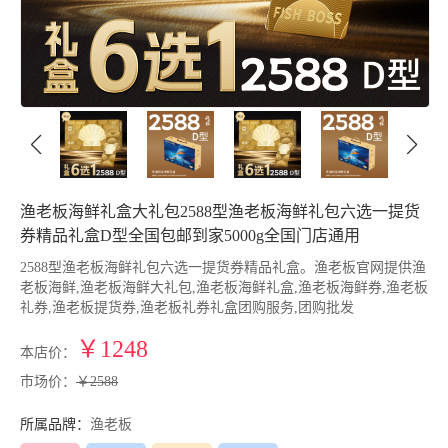
渔老板海鲜礼盒大礼包2588型渔老板海鲜礼包六选一提货
券精品礼盒D型全国包邮到家5000g全国门店通用
2588型渔老板海鲜礼包六选一提货券精品礼盒。渔老板官网提供渔
老板海鲜,渔老板海鲜大礼包,渔老板海鲜礼盒,渔老板海鲜券,渔老板
礼券,渔老板提货券,渔老板礼券礼盒团购服务,团购批发
￥1248
本店价：
市场价：
￥2588
所属品牌：
渔老板