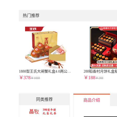
热门推荐
169广州酒家月饼蛋黄纯红莲蓉月饼礼盒720g中秋广式月饼流心奶黄巧克力蛋黄莲蓉中秋节礼品 蛋黄纯红莲蓉礼盒720g
1888型王氏大闸蟹礼盒4.0两公蟹3.0两母蟹8只装中秋螃蟹礼盒8只装1888型王氏大闸蟹礼盒王氏阳澄湖大闸蟹礼券蟹卡
￥378
￥188
￥1888
￥288
同类推荐
商品介绍