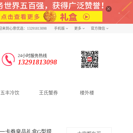
迎来到心意优选：13291813098
手机版
更多
官方微信
24小时服务热线
13291813098
五丰冷饮
王氏蟹券
楼外楼
选一卡券皇品礼盒G型提