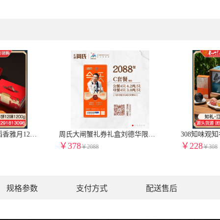
288稻香村月饼礼盒稻香雅月1200g广式蛋黄莲蓉月饼苏式月饼港式流心奶黄月饼礼盒苏州稻香村月饼官方团购【稻香雅月手提三层礼盒】24饼12味1200g
周氏大闸蟹礼券礼盒刘德华限定款2088型4.2两公蟹3.0两母蟹8只装中秋周氏提货券周氏蟹券周氏大闸蟹C套餐周氏水产8只装周氏阳澄湖大闸蟹1888型蟹卡
￥378
￥228
￥2088
￥308
规格参数
支付方式
配送售后