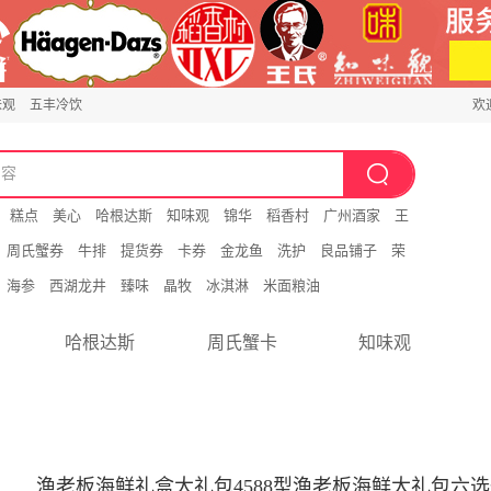
味观
五丰冷饮
欢
糕点
美心
哈根达斯
知味观
锦华
稻香村
广州酒家
王
周氏蟹券
牛排
提货券
卡券
金龙鱼
洗护
良品铺子
荣
海参
西湖龙井
臻味
晶牧
冰淇淋
米面粮油
哈根达斯
周氏蟹卡
知味观
渔老板海鲜礼盒大礼包4588型渔老板海鲜大礼包六