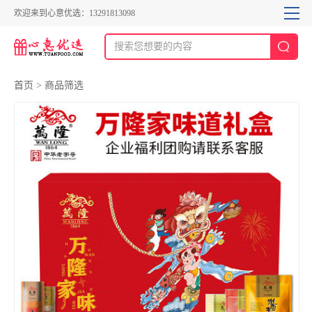
欢迎来到心意优选：13291813098
首页
>
商品筛选