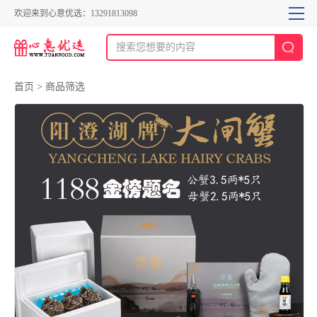
欢迎来到心意优选：13291813098
首页
>
商品筛选