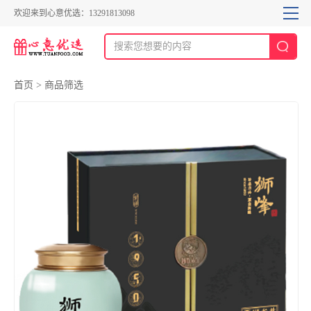
欢迎来到心意优选：13291813098
首页
>
商品筛选