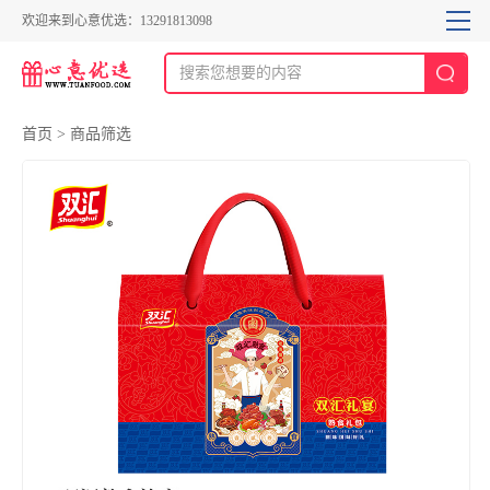
欢迎来到心意优选：13291813098
首页
>
商品筛选