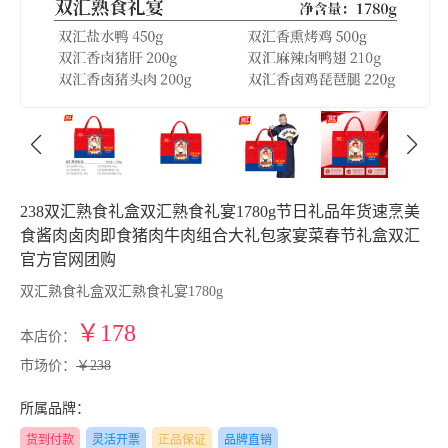
238双汇熟食礼盒双汇熟食礼宴1780g节日礼品年货速烹美
食酱肉卤肉即食猪肉牛肉组合大礼包家宴菜春节礼盒双汇
官方官网团购
双汇熟食礼盒双汇熟食礼宴1780g
￥178
本店价：
市场价：
￥238
所属品牌：
货到付款
灵活开票
正品保证
品牌直销