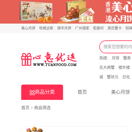
美心月饼
哈根达斯
锦华月饼
广州酒家
稻香村
周氏蟹卡
知
热搜：
月饼
蟹券
氏大闸蟹
楼外楼
诚
蟹状元
日化
商品分类
首页
美心月饼
首页
>
商品筛选