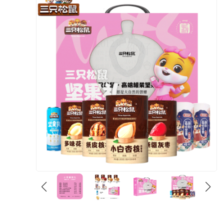
￥
￥
￥2