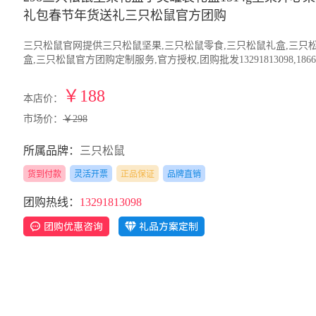
礼包春节年货送礼三只松鼠官方团购
三只松鼠官网提供三只松鼠坚果,三只松鼠零食,三只松鼠礼盒,三只
盒,三只松鼠官方团购定制服务,官方授权,团购批发13291813098,186681
59~258型金龙鱼礼包礼盒益海中粮米面粮油礼包中粮金龙鱼米油组合礼品官方旗舰店团购
香港美心流心奶黄月饼港式风味礼盒装港式流心奶黄广式蛋黄月饼中秋福利礼品团购香港美流心奶黄月饼8饼360g
169广州酒家月饼蛋黄纯红莲蓉月饼礼盒720g中秋广式月饼流心奶黄巧克力蛋黄莲蓉中秋节礼品 蛋黄纯红莲蓉礼盒720g
￥188
本店价：
48
￥308
￥142
￥3
市场价：
￥298
所属品牌：
三只松鼠
货到付款
灵活开票
正品保证
品牌直销
139荣诚月饼礼盒荣诚妙想之月600g中秋月饼礼盒柠檬奶酪蔓越莓豆沙月饼传统中式糕点礼盒团购
[包邮到家]328哈根达斯金秋月语冰淇淋券经典款中秋节送礼哈根达斯月饼提领券哈根达斯月饼券团购【提货江浙沪皖包邮到家】
1888型王氏大闸蟹礼盒4.0两公蟹3.0两母蟹8只装中秋螃蟹礼盒8只装1888型王氏大闸蟹礼盒王氏阳澄湖大闸蟹礼券蟹卡
69
￥218
￥378
￥2
团购热线：
13291813098
398型晶牧牛排卡券晶牧进口整切原切A款牛排牛肉礼盒组合晶牧官方网站团购
288锦华星耀·雅宴月饼礼盒18饼11味1330g三层铁盒装广式月饼苏式月饼港式流心奶黄月饼中秋礼盒香港锦华食品官方团购【星耀·雅宴】礼盒装1330g
288稻香村月饼礼盒稻香雅月1200g广式蛋黄莲蓉月饼苏式月饼港式流心奶黄月饼礼盒苏州稻香村月饼官方团购【稻香雅月手提三层礼盒】24饼12味1200g
78
￥168
￥188
￥2