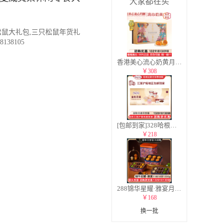
大家都在买
松鼠大礼包,三只松鼠年货礼
38105
周氏大闸蟹礼券礼盒刘德华限定款2088型4.2两公蟹3.0两母蟹8只装中秋周氏提货券周氏蟹券周氏大闸蟹C套餐周氏水产8只装周氏阳澄湖大闸蟹1888型蟹卡
59~258型金龙鱼礼包礼盒益海中粮米面粮油礼包中粮金龙鱼米油组合礼品官方旗舰店团购
香港美心流心奶黄月饼港式风味礼盒装港式流心奶黄广式蛋黄月饼中秋福利礼品团购香港美流心奶黄月饼8饼360g
78
￥48
￥308
308知味观知礼月饼礼盒12饼890g广式月饼苏式月饼港式流心奶黄月饼中秋礼盒伴手礼知味观官网团购定制【高端送礼 热卖推荐】知礼礼盒
139荣诚月饼礼盒荣诚妙想之月600g中秋月饼礼盒柠檬奶酪蔓越莓豆沙月饼传统中式糕点礼盒团购
[包邮到家]328哈根达斯金秋月语冰淇淋券经典款中秋节送礼哈根达斯月饼提领券哈根达斯月饼券团购【提货江浙沪皖包邮到家】
28
￥69
￥218
298楼外楼月饼券到店自提|楼外楼鎏心追月月饼礼盒提货券16饼960g奶黄流心糕点心送礼团购特产中秋伴手礼礼盒
398型晶牧牛排卡券晶牧进口整切原切A款牛排牛肉礼盒组合晶牧官方网站团购
288锦华星耀·雅宴月饼礼盒18饼11味1330g三层铁盒装广式月饼苏式月饼港式流心奶黄月饼中秋礼盒香港锦华食品官方团购【星耀·雅宴】礼盒装1330g
28
￥278
￥168
换一批