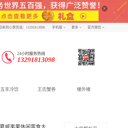
迎来到心意优选：13291813098
手机版
更多
官方微信
24小时服务热线
13291813098
五丰冷饮
王氏蟹券
楼外楼
心果夏威夷果休闲零食大