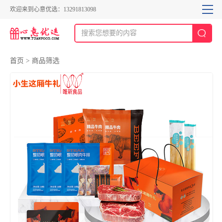
欢迎来到心意优选：13291813098
首页
>
商品筛选