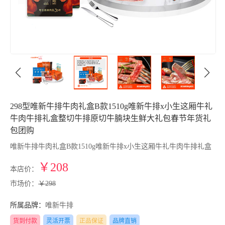
298型唯新牛排牛肉礼盒B款1510g唯新牛排x小生这厢牛礼
牛肉牛排礼盒整切牛排原切牛腩块生鲜大礼包春节年货礼
包团购
唯新牛排牛肉礼盒B款1510g唯新牛排x小生这厢牛礼牛肉牛排礼盒
￥208
本店价：
市场价：
￥298
所属品牌：
唯新牛排
货到付款
灵活开票
正品保证
品牌直销