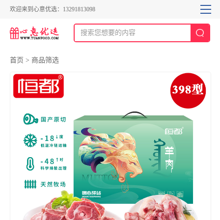
欢迎来到心意优选：13291813098
首页
>
商品筛选