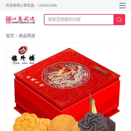
欢迎来到心意优选：13291813098
首页
>
商品筛选